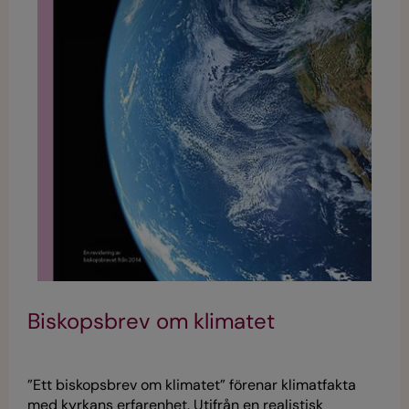
Biskopsbrev om klimatet
”Ett biskopsbrev om klimatet” förenar klimatfakta
med kyrkans erfarenhet. Utifrån en realistisk