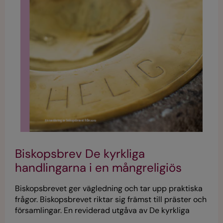
Biskopsbrev De kyrkliga
handlingarna i en mångreligiös
kontext
Biskopsbrevet ger vägledning och tar upp praktiska
frågor. Biskopsbrevet riktar sig främst till präster och
församlingar. En reviderad utgåva av De kyrkliga
handlingarna i en mångreligiös kontext från 2012.