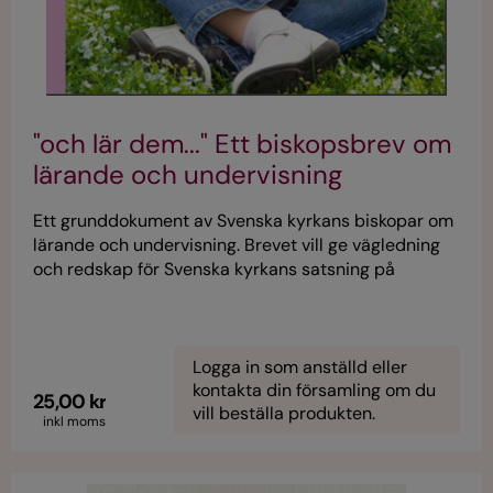
"och lär dem..." Ett biskopsbrev om
lärande och undervisning
Ett grunddokument av Svenska kyrkans biskopar om
lärande och undervisning. Brevet vill ge vägledning
och redskap för Svenska kyrkans satsning på
undervisning och lärande.
Logga in som anställd eller
kontakta din församling om du
25,00 kr
vill beställa produkten.
inkl moms