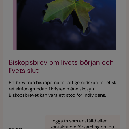
Biskopsbrev om livets början och
livets slut
Ett brev från biskoparna för att ge redskap för etisk
reflektion grundad i kristen människosyn.
Biskopsbrevet kan vara ett stöd för individens,
församlingens och samhällets reflektion när de stora
frågorna om livets början och livets söker svar.
Engelsk språkversion finns: SK24133.
Logga in som anställd eller
kontakta din församling om du