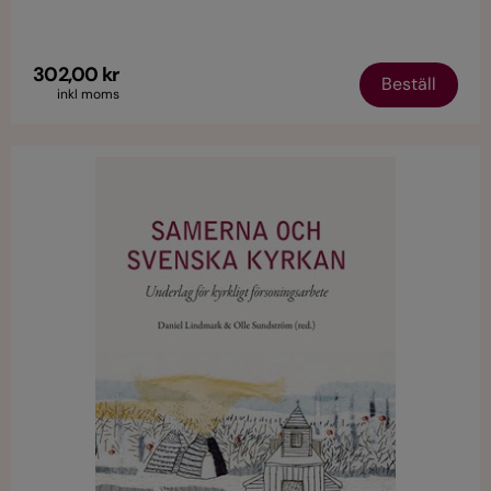
överlevnad.
302,00 kr
Beställ
inkl moms