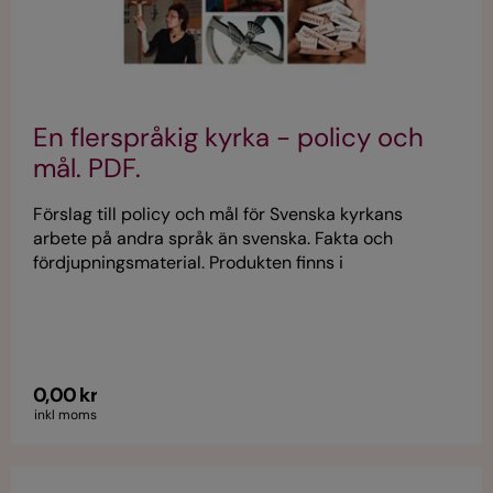
En flerspråkig kyrka - policy och
mål. PDF.
Förslag till policy och mål för Svenska kyrkans
arbete på andra språk än svenska. Fakta och
fördjupningsmaterial. Produkten finns i
nedladdningsbar version (pdf 1,4 Mb)
0,00 kr
inkl moms