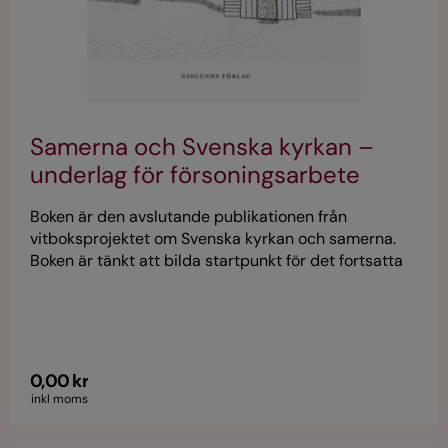
Samerna och Svenska kyrkan –
underlag för försoningsarbete
Boken är den avslutande publikationen från
vitboksprojektet om Svenska kyrkan och samerna.
Boken är tänkt att bilda startpunkt för det fortsatta
försoningsarbetet och bli praktiskt användbar i stift
och församlingar. Boken är gratis.
0,00 kr
inkl moms