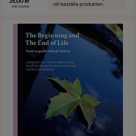
25,00 kr
vill beställa produkten.
inkl moms