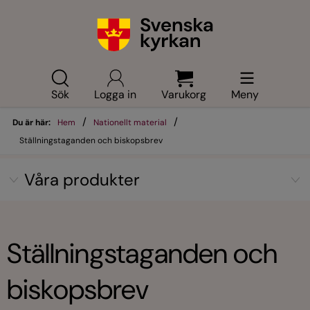
Sök
Logga in
Varukorg
Meny
/
/
Du är här:
Hem
Nationellt material
Ställningstaganden och biskopsbrev
Våra produkter
Ställningstaganden och
biskopsbrev