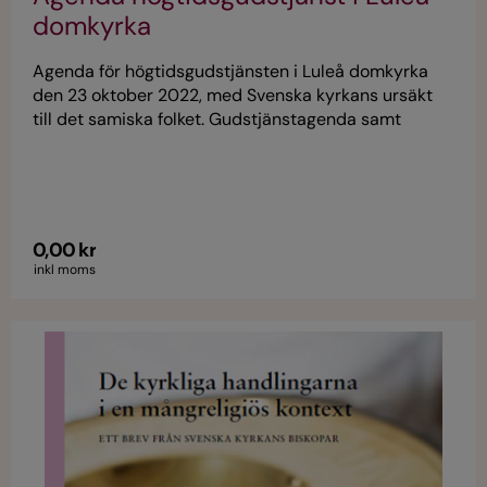
domkyrka
Agenda för högtidsgudstjänsten i Luleå domkyrka
den 23 oktober 2022, med Svenska kyrkans ursäkt
till det samiska folket. Gudstjänstagenda samt
Svenska kyrkans ursäkt, olika vittnesmål och texter
om bl a försoning.
0,00 kr
inkl moms