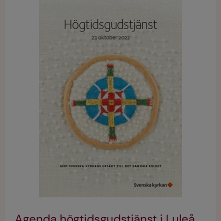
Agenda högtidsgudstjänst i Luleå