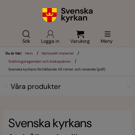
Sök
Logga in
Varukorg
Meny
/
/
Du är här:
Hem
Nationellt material
/
Ställningstaganden och biskopsbrev
Svenska kyrkans förhållande till romer och resande (pdf)
Våra produkter
Svenska kyrkans