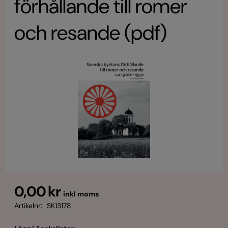
förhållande till romer
och resande (pdf)
0,00 kr
inkl moms
Artikelnr:
SK13178