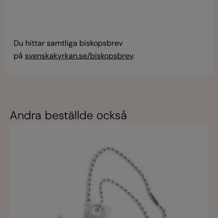
Du hittar samtliga biskopsbrev
på
svenskakyrkan.se/biskopsbrev
.
Andra beställde också