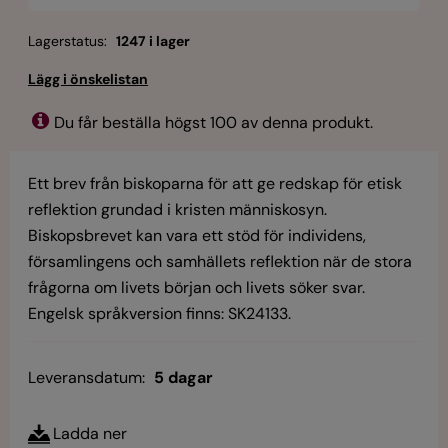
Lagerstatus:
1247 i lager
Du får beställa högst 100 av denna produkt.
Ett brev från biskoparna för att ge redskap för etisk
reflektion grundad i kristen människosyn.
Biskopsbrevet kan vara ett stöd för individens,
församlingens och samhällets reflektion när de stora
frågorna om livets början och livets söker svar.
Engelsk språkversion finns: SK24133.
Leveransdatum:
5 dagar
Ladda ner