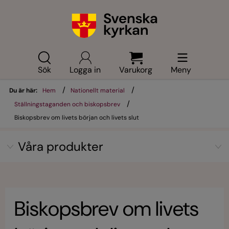
Sök
Logga in
Varukorg
Meny
/
/
Du är här:
Hem
Nationellt material
/
Ställningstaganden och biskopsbrev
Biskopsbrev om livets början och livets slut
Våra produkter
Biskopsbrev om livets