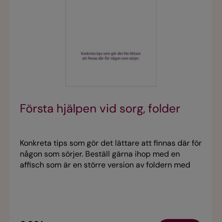
Första hjälpen vid sorg, folder
Konkreta tips som gör det lättare att finnas där för
någon som sörjer. Beställ gärna ihop med en
affisch som är en större version av foldern med
samma namn. Materialet är alltid aktuellt och kan
därför användas året om. Ladda ner foldern i
webbshopen.