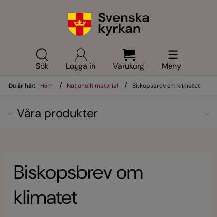
Sök
Logga in
Varukorg
Meny
/
/
Du är här:
Hem
Nationellt material
Biskopsbrev om klimatet
Våra produkter
Biskopsbrev om
klimatet