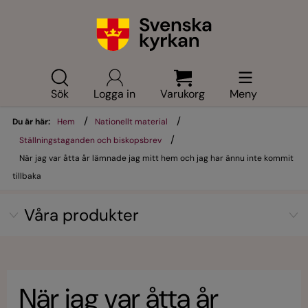
Sök
Logga in
Varukorg
Meny
/
/
Du är här:
Hem
Nationellt material
/
Ställningstaganden och biskopsbrev
När jag var åtta år lämnade jag mitt hem och jag har ännu inte kommit
tillbaka
Våra produkter
När jag var åtta år