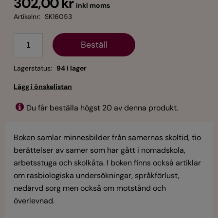
302,00 kr
inkl moms
Artikelnr:
SK16053
Antal
Lagerstatus:
94 i lager
Du får beställa högst 20 av denna produkt.
Boken samlar minnesbilder från samernas skoltid, tio
berättelser av samer som har gått i nomadskola,
arbetsstuga och skolkåta. I boken finns också artiklar
om rasbiologiska undersökningar, språkförlust,
nedärvd sorg men också om motstånd och
överlevnad.