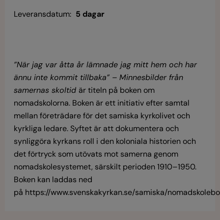
Leveransdatum:
5 dagar
”När jag var åtta år lämnade jag mitt hem och har
ännu inte kommit tillbaka” – Minnesbilder från
samernas skoltid
är titeln på boken om
nomadskolorna. Boken är ett initiativ efter samtal
mellan företrädare för det samiska kyrkolivet och
kyrkliga ledare. Syftet är att dokumentera och
synliggöra kyrkans roll i den koloniala historien och
det förtryck som utövats mot samerna genom
nomadskolesystemet, särskilt perioden 1910–1950.
Boken kan laddas ned
på https://www.svenskakyrkan.se/samiska/nomadskolebo