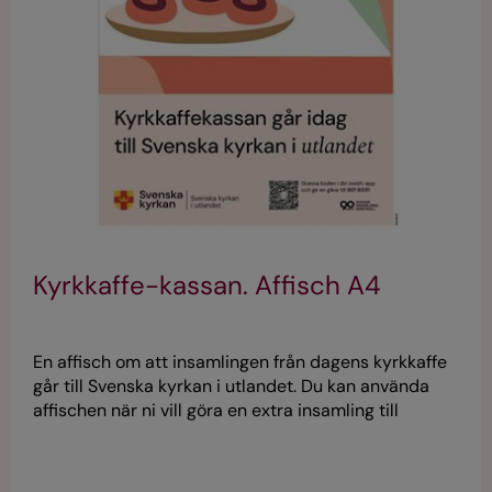
Kyrkkaffe-kassan. Affisch A4
En affisch om att insamlingen från dagens kyrkkaffe
går till Svenska kyrkan i utlandet. Du kan använda
affischen när ni vill göra en extra insamling till
Svenska kyrkan i utlandet, exempelvis under
insamlingsperioden på hösten, vid kollektdag för
utlandskyrkan eller vid andra tillfällen. Affischen