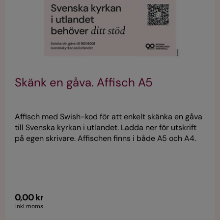
Skänk en gåva. Affisch A5
Affisch med Swish-kod för att enkelt skänka en gåva
till Svenska kyrkan i utlandet. Ladda ner för utskrift
på egen skrivare. Affischen finns i både A5 och A4.
0,00 kr
inkl moms