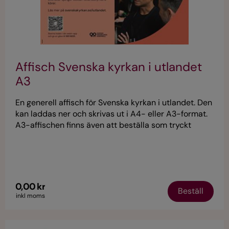
Affisch Svenska kyrkan i utlandet
A3
En generell affisch för Svenska kyrkan i utlandet. Den
kan laddas ner och skrivas ut i A4- eller A3-format.
A3-affischen finns även att beställa som tryckt
version. Affischerna har en QR-kod för mer
information på svenskakyrkan.se/iutlandet.
0,00 kr
Beställ
inkl moms