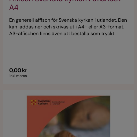
A4
En generell affisch för Svenska kyrkan i utlandet. Den
kan laddas ner och skrivas ut i A4- eller A3-format.
A3-affischen finns även att beställa som tryckt
version. Affischerna har en QR-kod för mer
information på svenskakyrkan.se/iutlandet.
0,00 kr
inkl moms