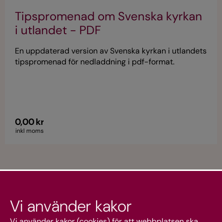
Tipspromenad om Svenska kyrkan
i utlandet - PDF
En uppdaterad version av Svenska kyrkan i utlandets
tipspromenad för nedladdning i pdf-format.
0,00 kr
inkl moms
Vi använder kakor
Vi använder kakor (cookies) för att webbplatsen ska