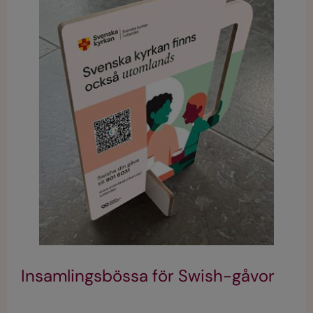
Insamlingsbössa för Swish-gåvor