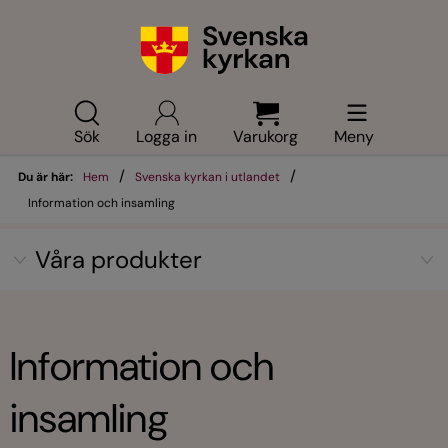
Sök
Logga in
Varukorg
Meny
/
/
Du är här:
Hem
Svenska kyrkan i utlandet
Information och insamling
Våra produkter
Information och
insamling