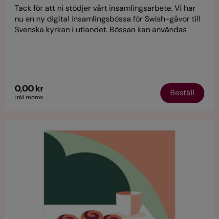
Tack för att ni stödjer vårt insamlingsarbete. Vi har
nu en ny digital insamlingsbössa för Swish-gåvor till
Svenska kyrkan i utlandet. Bössan kan användas
både i handen vid bössinsamling och stå på ett bord
vid insamlingar eller kyrkkaffet.
0,00 kr
Beställ
inkl moms