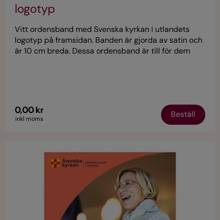
logotyp
Vitt ordensband med Svenska kyrkan i utlandets
logotyp på framsidan. Banden är gjorda av satin och
är 10 cm breda. Dessa ordensband är till för dem
som deltar i aktiviteter för Svenska kyrkan i utlandet.
0,00 kr
Beställ
inkl moms