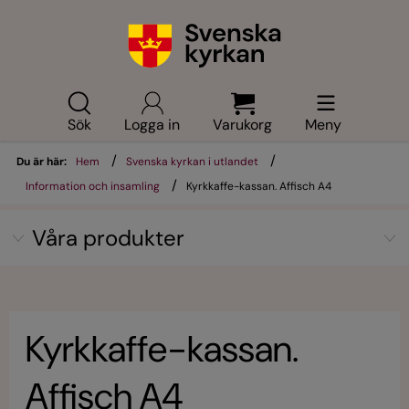
Sök
Logga in
Varukorg
Meny
/
/
Du är här:
Hem
Svenska kyrkan i utlandet
/
Information och insamling
Kyrkkaffe-kassan. Affisch A4
Våra produkter
Kyrkkaffe-kassan.
Affisch A4