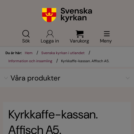
Sök
Logga in
Varukorg
Meny
/
/
Du är här:
Hem
Svenska kyrkan i utlandet
/
Information och insamling
Kyrkkaffe-kassan. Affisch A5.
Våra produkter
Kyrkkaffe-kassan.
Affisch A5.