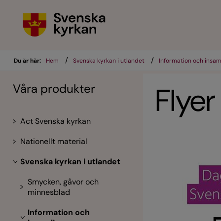
/
/
Du är här:
Hem
Svenska kyrkan i utlandet
Information och insam
Våra produkter
Flyer
Act Svenska kyrkan
Nationellt material
Svenska kyrkan i utlandet
Smycken, gåvor och
minnesblad
Information och