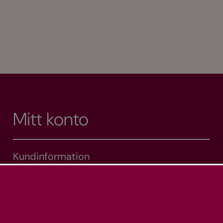
Mitt konto
Kundinformation
Mina adresser
Mina ordrar
Varukorg