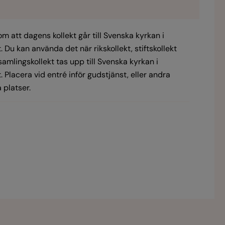
om att dagens kollekt går till Svenska kyrkan i
. Du kan använda det när rikskollekt, stiftskollekt
rsamlingskollekt tas upp till Svenska kyrkan i
. Placera vid entré inför gudstjänst, eller andra
 platser.