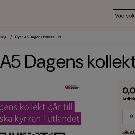
/
ling
Flyer A5 Dagens kollekt - PDF
 A5 Dagens kollek
0,0
Artikel
Anta