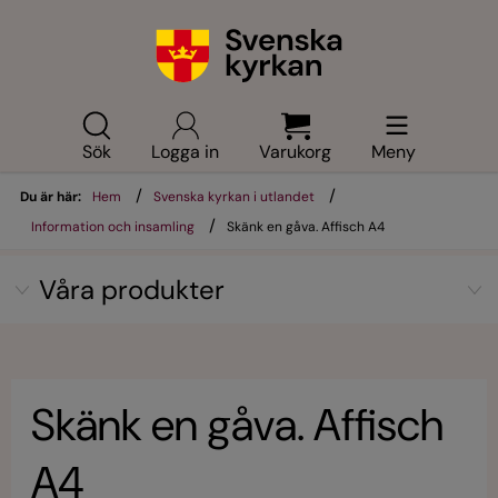
Sök
Logga in
Varukorg
Meny
/
/
Du är här:
Hem
Svenska kyrkan i utlandet
/
Information och insamling
Skänk en gåva. Affisch A4
Våra produkter
Skänk en gåva. Affisch
A4