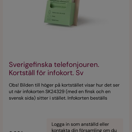
Sverigefinska telefonjouren.
Kortställ för infokort. Sv
Obs! Bilden till höger på kortstället visar hur det ser
ut när infokorten SK24329 (med en finsk och en
svensk sida) sitter i stället. Infokorten beställs
separat. När kortstället inkommer till webbshopen
lägger vi ut nya bilder som inte är digitalt
framställda.
Logga in som anställd eller
kontakta din församling om du