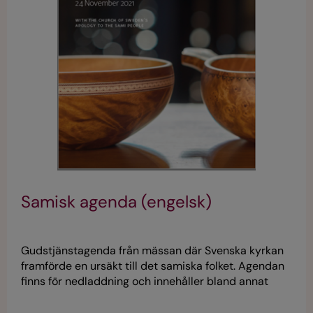
Samisk agenda (engelsk)
Gudstjänstagenda från mässan där Svenska kyrkan
framförde en ursäkt till det samiska folket. Agendan
finns för nedladdning och innehåller bland annat
orsakerna till ursäkten, vittnesmål, en beskrivning av
försoningsprocessen och Svenska kyrkans