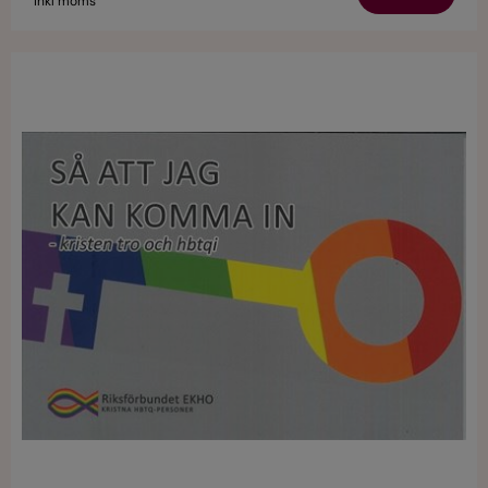
inkl moms