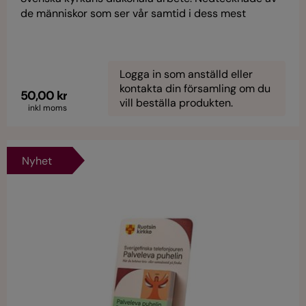
de människor som ser vår samtid i dess mest
avskalade skepnad, som vet det mesta om glappen i
vår välfärd.
Logga in som anställd eller
kontakta din församling om du
50,00 kr
vill beställa produkten.
inkl moms
Nyhet