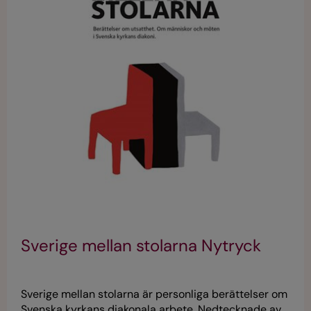
Sverige mellan stolarna Nytryck
Sverige mellan stolarna är personliga berättelser om
Svenska kyrkans diakonala arbete. Nedtecknade av