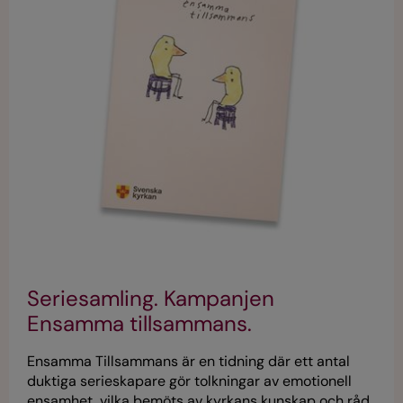
Seriesamling. Kampanjen
Ensamma tillsammans.
Ensamma Tillsammans är en tidning där ett antal
duktiga serieskapare gör tolkningar av emotionell
ensamhet, vilka bemöts av kyrkans kunskap och råd.