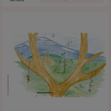
inkl moms