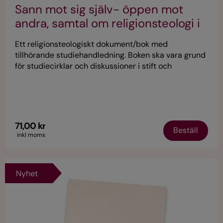
Sann mot sig själv- öppen mot
andra, samtal om religionsteologi i
Svenska kyrkan
Ett religionsteologiskt dokument/bok med
tillhörande studiehandledning. Boken ska vara grund
för studiecirklar och diskussioner i stift och
församlingar.
71,00 kr
Beställ
inkl moms
Nyhet