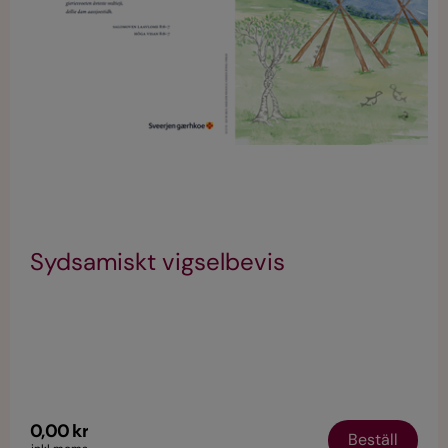
Sydsamiskt vigselbevis
0,00 kr
Beställ