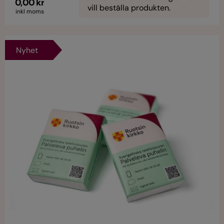
0,00 kr
vill beställa produkten.
inkl moms
Nyhet