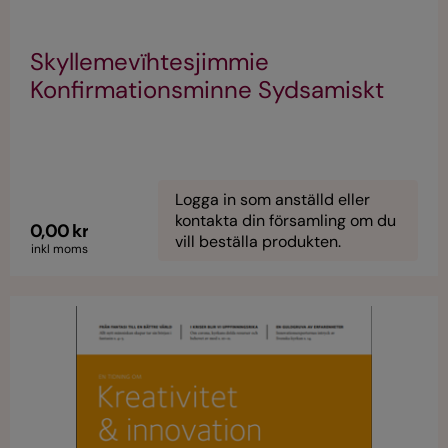
Skyllemevïhtesjimmie
Konfirmationsminne Sydsamiskt
Logga in som anställd eller
kontakta din församling om du
0,00 kr
vill beställa produkten.
inkl moms