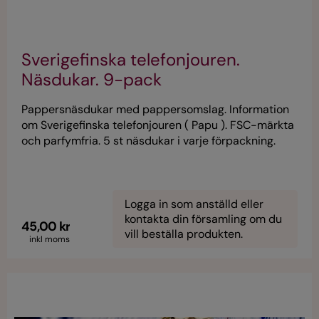
Sverigefinska telefonjouren.
Näsdukar. 9-pack
Pappersnäsdukar med pappersomslag. Information
om Sverigefinska telefonjouren ( Papu ). FSC-märkta
och parfymfria. 5 st näsdukar i varje förpackning.
OBS! Vid beställning, 1 st = 9 näsduksförpackningar.
Logga in som anställd eller
kontakta din församling om du
45,00 kr
vill beställa produkten.
inkl moms