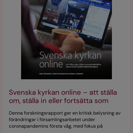
Svenska kyrkan online – att ställa
om, ställa in eller fortsätta som
vanligt under coronapandemin
Denna forskningsrapport ger en kritisk belysning av
förändringar i församlingsarbetet under
coronapandemins första våg, med fokus på
användningen av digitala medier.