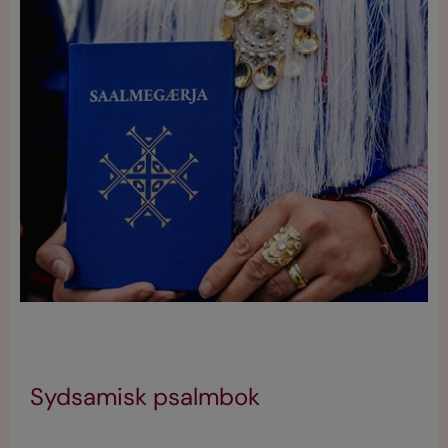
Sydsamisk psalmbok