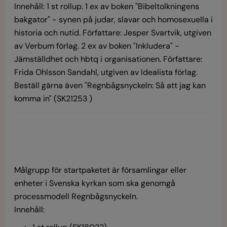
Innehåll: 1 st rollup. 1 ex av boken "Bibeltolkningens
bakgator" - synen på judar, slavar och homosexuella i
historia och nutid. Författare: Jesper Svartvik, utgiven
av Verbum förlag. 2 ex av boken "Inkludera" -
Jämställdhet och hbtq i organisationen. Författare:
Frida Ohlsson Sandahl, utgiven av Idealista förlag.
Beställ gärna även "Regnbågsnyckeln: Så att jag kan
komma in" (SK21253 )
Målgrupp för startpaketet är församlingar eller
enheter i Svenska kyrkan som ska genomgå
processmodell Regnbågsnyckeln.
Innehåll: