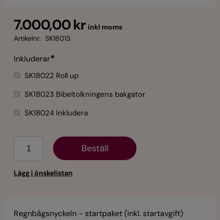
7.000,00 kr
inkl moms
Artikelnr:
SK18013
*
Inkluderar
SK18022 Roll up
SK18023 Bibeltolkningens bakgator
SK18024 Inkludera
Antal
Regnbågsnyckeln - startpaket (inkl. startavgift)