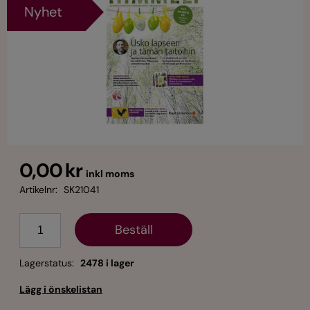
Nyhet
0,00 kr
inkl moms
Artikelnr:
SK21041
Antal
Lagerstatus:
2478 i lager