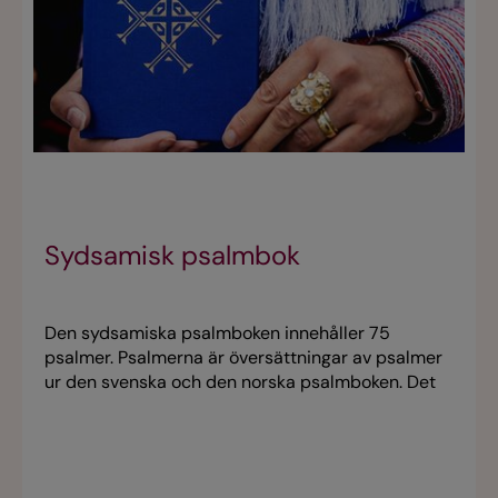
Sydsamisk psalmbok
Den sydsamiska psalmboken innehåller 75
psalmer. Psalmerna är översättningar av psalmer
ur den svenska och den norska psalmboken. Det
finns även psalmer där originaltexterna är på
sydsamiska. Psalmboken innehåller dessutom
gudstjänstordningar, böner och listor på
evangelietexter för de olika sön- och helgdagarna.