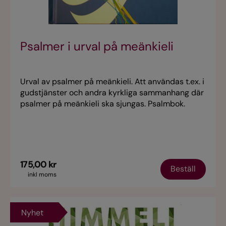
Psalmer i urval på meänkieli
Urval av psalmer på meänkieli. Att användas t.ex. i
gudstjänster och andra kyrkliga sammanhang där
psalmer på meänkieli ska sjungas. Psalmbok.
175,00 kr
Beställ
inkl moms
Nyhet