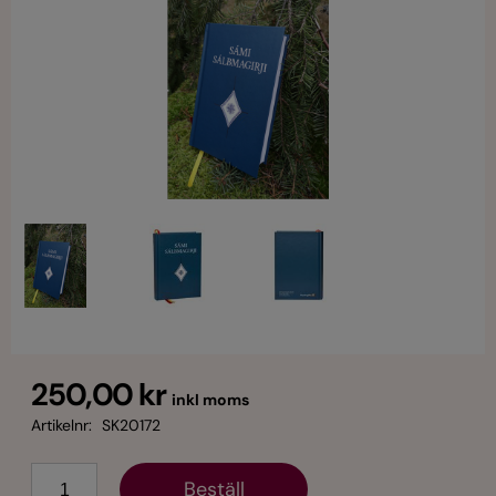
250,00 kr
inkl moms
Artikelnr:
SK20172
Antal