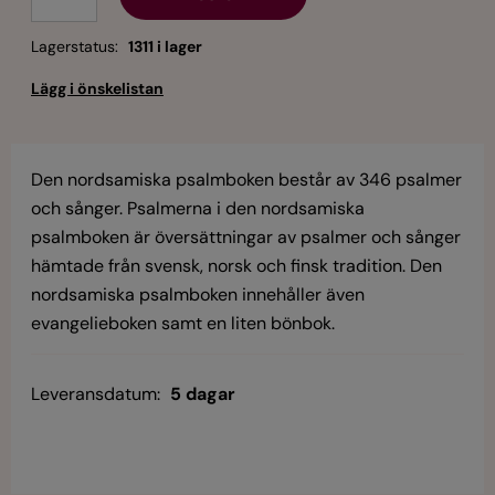
Lagerstatus:
1311 i lager
Den nordsamiska psalmboken består av 346 psalmer
och sånger. Psalmerna i den nordsamiska
psalmboken är översättningar av psalmer och sånger
hämtade från svensk, norsk och finsk tradition. Den
nordsamiska psalmboken innehåller även
evangelieboken samt en liten bönbok.
Leveransdatum:
5 dagar