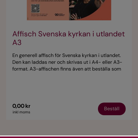
Affisch Svenska kyrkan i utlandet
A3
En generell affisch för Svenska kyrkan i utlandet.
Den kan laddas ner och skrivas ut i A4- eller A3-
format. A3-affischen finns även att beställa som
tryckt version. Affischerna har en QR-kod för mer
information på svenskakyrkan.se/iutlandet.
0,00 kr
Beställ
inkl moms