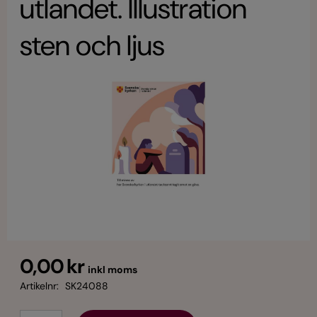
utlandet. Illustration
sten och ljus
0,00 kr
inkl moms
Artikelnr:
SK24088