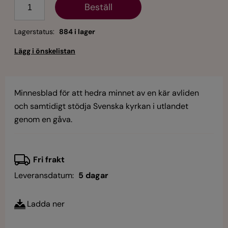
Antal
Lagerstatus:
884 i lager
Minnesblad för att hedra minnet av en kär avliden
och samtidigt stödja Svenska kyrkan i utlandet
genom en gåva.
Fri frakt
Leveransdatum:
5 dagar
Ladda ner