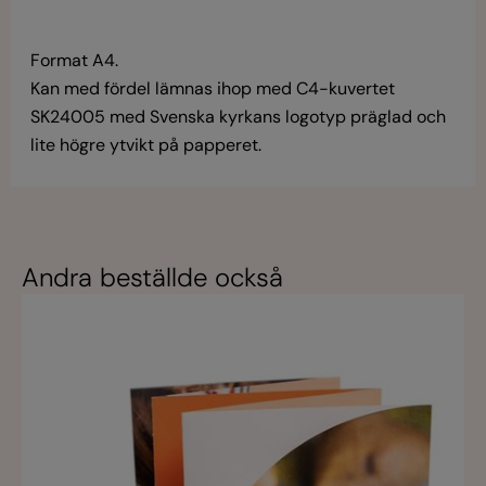
Format A4.
Kan med fördel lämnas ihop med C4-kuvertet
SK24005 med Svenska kyrkans logotyp präglad och
lite högre ytvikt på papperet.
Andra beställde också