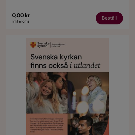
0,00 kr
Beställ
inkl moms