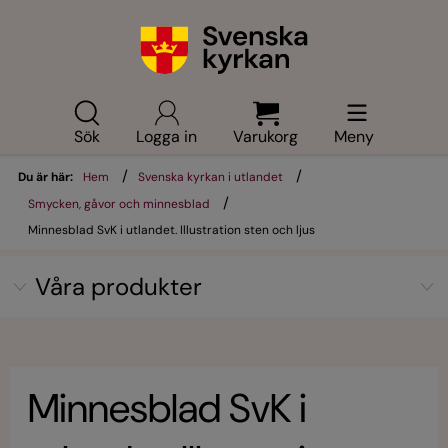
Sök
Logga in
Varukorg
Meny
/
/
Du är här:
Hem
Svenska kyrkan i utlandet
/
Smycken, gåvor och minnesblad
Minnesblad SvK i utlandet. Illustration sten och ljus
Våra produkter
Minnesblad SvK i