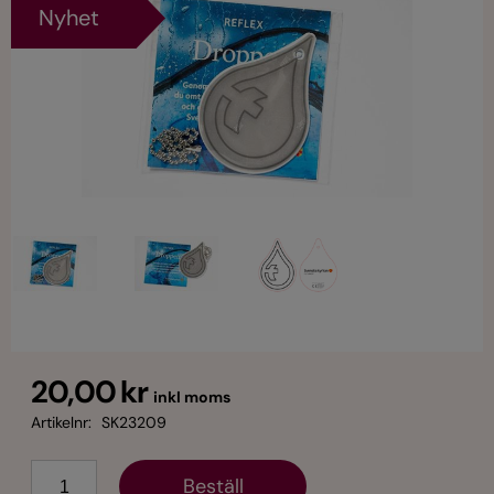
Nyhet
20,00 kr
inkl moms
Artikelnr:
SK23209
Antal