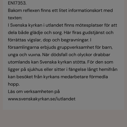
EN17353.
Bakom reflexen finns ett litet informationskort med
texten:
I Svenska kyrkan i utlandet finns mötesplatser för att
dela både glädje och sorg. Här firas gudstjänst och
förrättas vigslar, dop och begravningar. I
församlingarna erbjuds gruppverksamhet för barn,
unga och vuxna. När dödsfall och olyckor drabbar
utomlands kan Svenska kyrkan stötta. För den som
ligger på sjukhus eller sitter i fängelse långt hemifrån
kan besöket från kyrkans medarbetare förmedla
hopp.
Läs om verksamheten på
www.svenskakyrkan.se/iutlandet