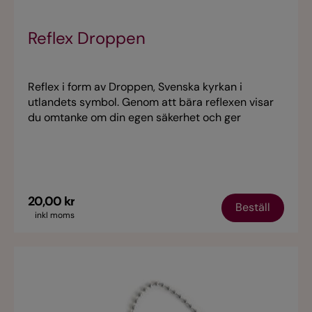
Reflex Droppen
Reflex i form av Droppen, Svenska kyrkan i
utlandets symbol. Genom att bära reflexen visar
du omtanke om din egen säkerhet och ger
samtidigt ett stöd till Svenska kyrkan i utlandet.
20,00 kr
Beställ
inkl moms