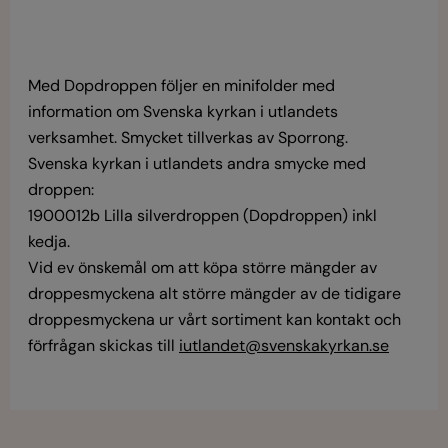
Med Dopdroppen följer en minifolder med
information om Svenska kyrkan i utlandets
verksamhet. Smycket tillverkas av Sporrong.
Svenska kyrkan i utlandets andra smycke med
droppen:
1900012b Lilla silverdroppen (Dopdroppen) inkl
kedja.
Vid ev önskemål om att köpa större mängder av
droppesmyckena alt större mängder av de tidigare
droppesmyckena ur vårt sortiment kan kontakt och
förfrågan skickas till
iutlandet@svenskakyrkan.se