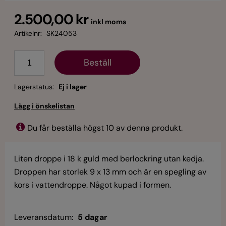
2.500,00 kr
inkl moms
Artikelnr:
SK24053
Antal
Lagerstatus:
Ej i lager
Du får beställa högst 10 av denna produkt.
Liten droppe i 18 k guld med berlockring utan kedja.
Droppen har storlek 9 x 13 mm och är en spegling av
kors i vattendroppe. Något kupad i formen.
Leveransdatum:
5 dagar