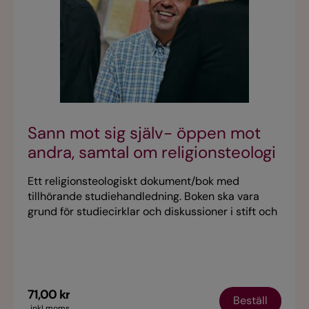
Sann mot sig själv- öppen mot
andra, samtal om religionsteologi
i Svenska kyrkan
Ett religionsteologiskt dokument/bok med
tillhörande studiehandledning. Boken ska vara
grund för studiecirklar och diskussioner i stift och
församlingar.
71,00 kr
Beställ
inkl moms