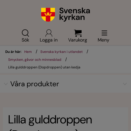
Sök
Logga in
Varukorg
Meny
/
/
Du är här:
Hem
Svenska kyrkan i utlandet
/
Smycken, gåvor och minnesblad
Lilla gulddroppen (Dopdroppen) utan kedja
Våra produkter
Lilla gulddroppen