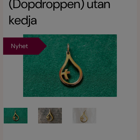
(Dopdroppen) utan
kedja
Nyhet