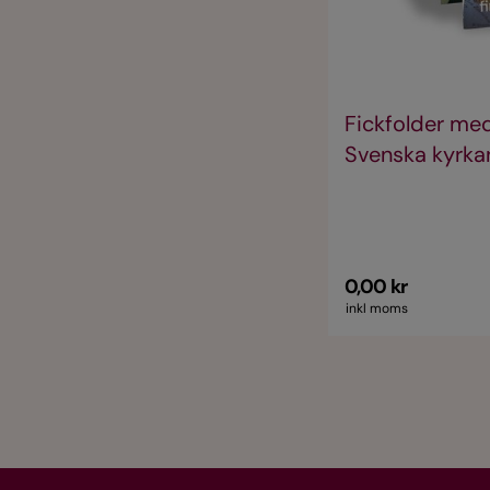
Fickfolder med
Svenska kyrkan
0,00 kr
inkl moms