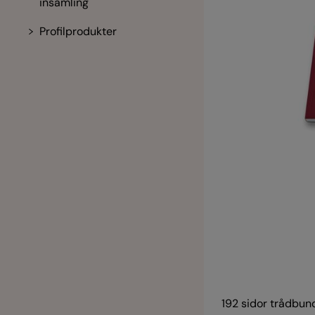
insamling
Profilprodukter
192 sidor trådbun