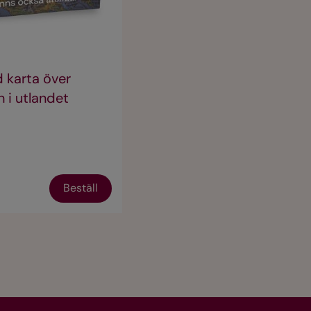
 karta över
 i utlandet
Beställ