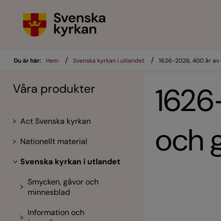
/
/
Du är här:
Hem
Svenska kyrkan i utlandet
1626-2026, 400 år a
Våra produkter
1626
Act Svenska kyrkan
och 
Nationellt material
Svenska kyrkan i utlandet
Smycken, gåvor och
minnesblad
Information och