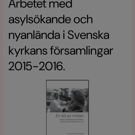
Arbetet med
asylsökande och
nyanlända i Svenska
kyrkans församlingar
2015-2016.