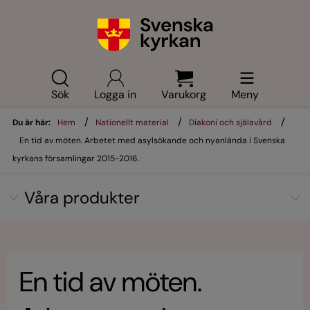
Sök
Logga in
Varukorg
Meny
/
/
/
Du är här:
Hem
Nationellt material
Diakoni och själavård
En tid av möten. Arbetet med asylsökande och nyanlända i Svenska
kyrkans församlingar 2015-2016.
Våra produkter
En tid av möten.