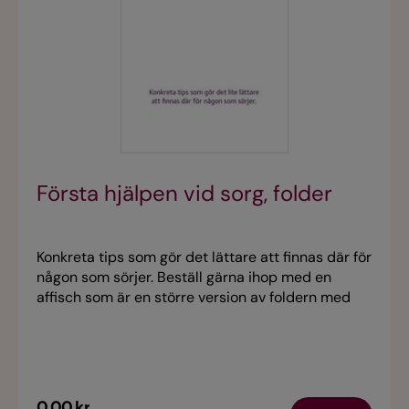
Första hjälpen vid sorg, folder
Konkreta tips som gör det lättare att finnas där för
någon som sörjer. Beställ gärna ihop med en
affisch som är en större version av foldern med
samma namn. Materialet är alltid aktuellt och kan
därför användas året om. Ladda ner foldern i
webbshopen.
0,00 kr