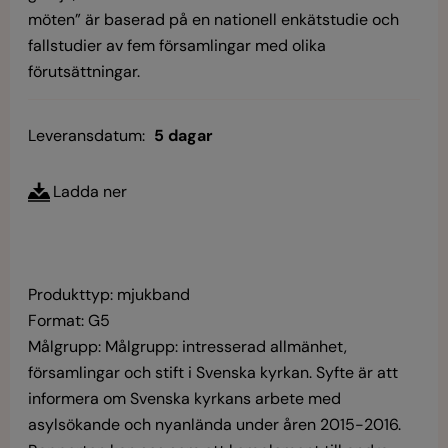
möten” är baserad på en nationell enkätstudie och
fallstudier av fem församlingar med olika
förutsättningar.
Leveransdatum:
5 dagar
Ladda ner
Produkttyp: mjukband
Format: G5
Målgrupp: Målgrupp: intresserad allmänhet,
församlingar och stift i Svenska kyrkan. Syfte är att
informera om Svenska kyrkans arbete med
asylsökande och nyanlända under åren 2015-2016.