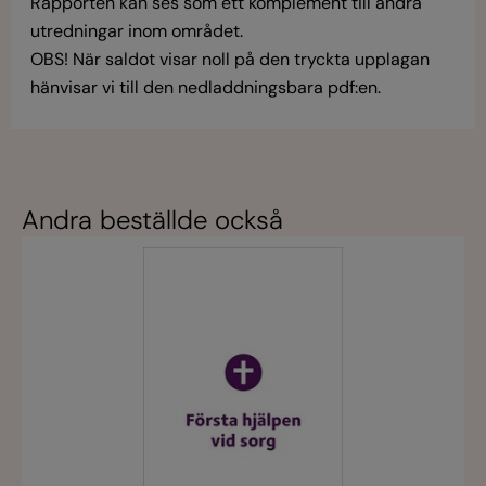
Rapporten kan ses som ett komplement till andra
utredningar inom området.
OBS! När saldot visar noll på den tryckta upplagan
hänvisar vi till den nedladdningsbara pdf:en.
Andra beställde också