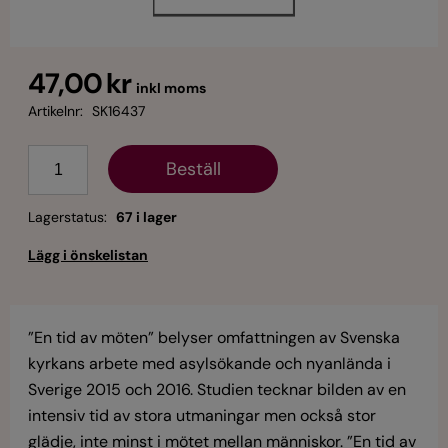
47,00 kr
inkl moms
Artikelnr:
SK16437
Antal
Lagerstatus:
67 i lager
”En tid av möten” belyser omfattningen av Svenska
kyrkans arbete med asylsökande och nyanlända i
Sverige 2015 och 2016. Studien tecknar bilden av en
intensiv tid av stora utmaningar men också stor
glädje, inte minst i mötet mellan människor. ”En tid av