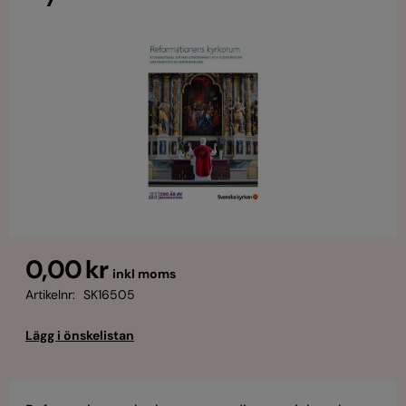
0,00 kr
inkl moms
Artikelnr:
SK16505