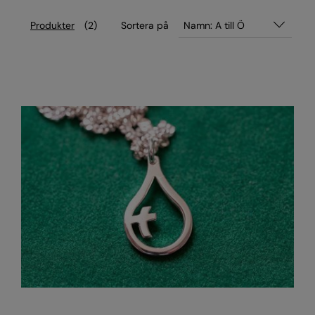
Produkter
(2)
Sortera på
Namn: A till Ö