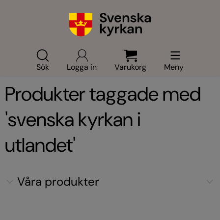
Sök
Logga in
Varukorg
Meny
Produkter taggade med
'svenska kyrkan i
utlandet'
Våra produkter