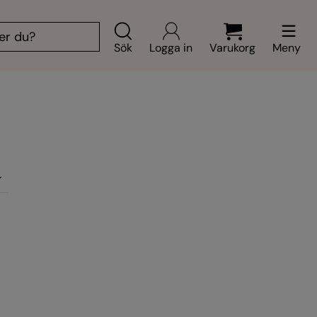
Sök
Logga in
Varukorg
Meny