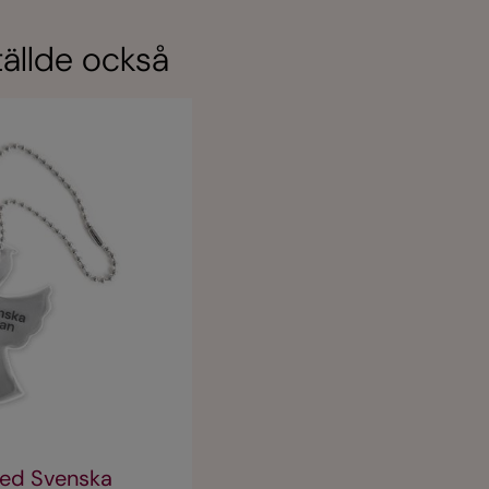
ällde också
med Svenska