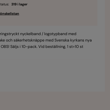
tatus:
319 i lager
ringstryckt nyckelband / logotypband med
ake och säkerhetsknäppe med Svenska kyrkans nya
 OBS! Säljs i 10-pack. Vid beställning, 1 st=10 st