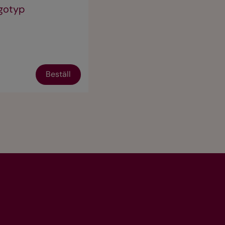
ogotyp
Beställ