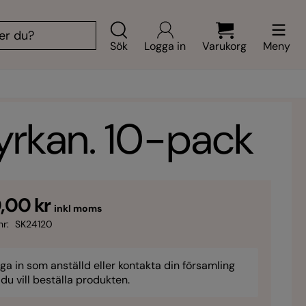
Sök
Logga in
Varukorg
Meny
yrkan. 10-pack
,00 kr
inkl moms
nr:
SK24120
ga in som anställd eller kontakta din församling
du vill beställa produkten.