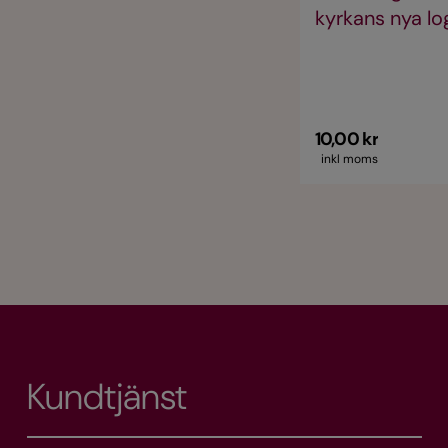
kyrkans nya l
10,00 kr
inkl moms
Kundtjänst