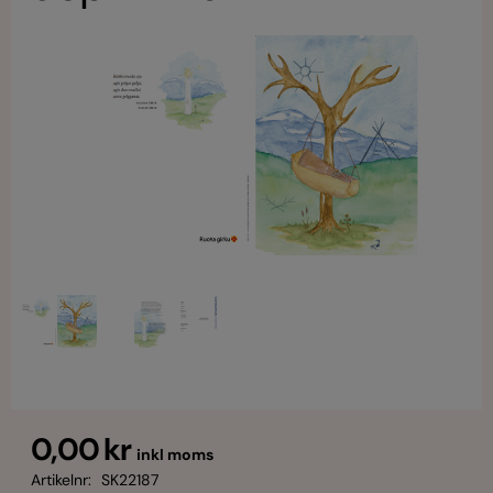
0,00 kr
inkl moms
Artikelnr:
SK22187