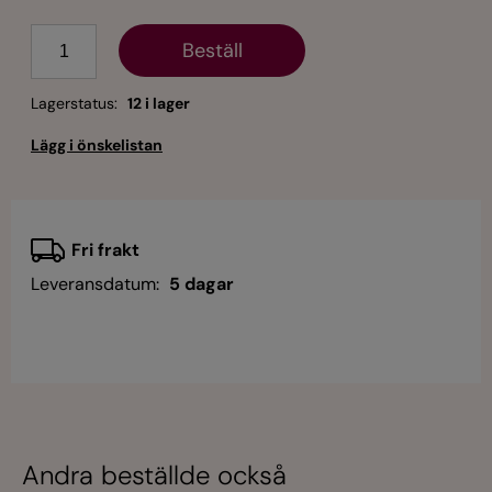
Antal
Lagerstatus:
12 i lager
Fri frakt
Leveransdatum:
5 dagar
Andra beställde också