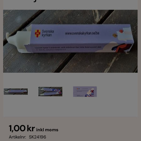
1,00 kr
inkl moms
Artikelnr:
SK24196