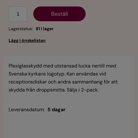
Antal
Lagerstatus:
81 i lager
Plexiglasskydd med utstansad lucka nertill med
Svenska kyrkans logotyp. Kan användas vid
receptionsdiskar och andra sammanhang för att
skydda från droppsmitta. Säljs i 2-pack.
Leveransdatum:
5 dagar