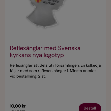
Reflexänglar med Svenska
kyrkans nya logotyp
Reflexänglar att dela ut i församlingen. En kulkedja
följer med som reflexen hänger i. Minsta antalet
vid beställning: 2 st.
10,00 kr
Beställ
inkl moms