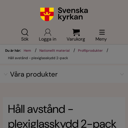
Sök
Logga in
Varukorg
Meny
/
/
/
Du är här:
Hem
Nationellt material
Profilprodukter
Håll avstånd - plexiglasskydd 2-pack
Våra produkter
Håll avstånd -
plexiglasskydd 2-pack