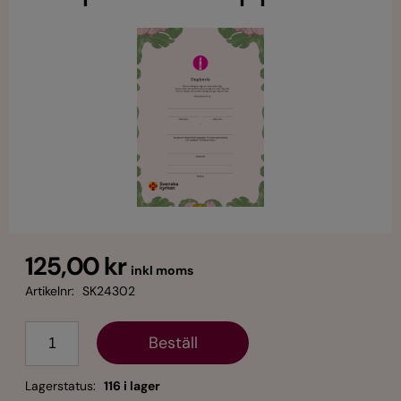
125,00 kr
inkl moms
Artikelnr:
SK24302
Antal
Lagerstatus:
116 i lager