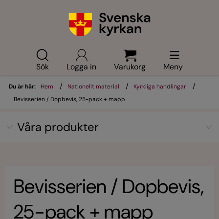
Sök
Logga in
Varukorg
Meny
/
/
/
Du är här:
Hem
Nationellt material
Kyrkliga handlingar
Bevisserien / Dopbevis, 25-pack + mapp
Våra produkter
Bevisserien / Dopbevis,
25-pack + mapp