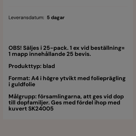
Leveransdatum:
5 dagar
OBS! Säljes i 25-pack. 1 ex vid beställning=
1 mapp innehållande 25 bevis.
Produkttyp: blad
Format: A4 i högre ytvikt med folieprägling
i guldfolie
Målgrupp: församlingarna, att ges vid dop
till dopfamiljer. Ges med fördel ihop med
kuvert SK24005