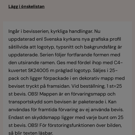
Ingår i bevisserien, kyrkliga handlingar. Nu
uppdaterad enl Svenska kyrkans nya grafiska profil
såtillvida att logotyp, typsnitt och bakgrundsfärg är
uppdaterade. Serien följer fortfarande formen med
den utsirande ramen. Ges med fördel ihop med C4-
kuvertet SK24005 m präglad logotyp. Säljes i 25-
pack och ligger förpackade i en dekorativ mapp med
beviset tryckt på framsidan. Vid beställning, 1 st=25
st bevis. OBS! Mappen är en förvaringsmapp och
transportskydd som bevisen är paketerade i. Kan
användas för framtida förvaring av ej använda bevis.
Endast en skyddsmapp ligger med varje bunt om 25
st bevis. OBS! För förstoringsfunktionen över bilden,
så blir texten läsbar.