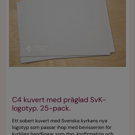
C4 kuvert med präglad SvK-
logotyp. 25-pack.
Ett sobert kuvert med Svenska kyrkans nya
logotyp som passar ihop med bevisserien för
kyrkliga handlingar som dop, konfirmation och