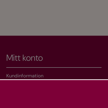
Mitt konto
Kundinformation
Mina adresser
Mina ordrar
Varukorg