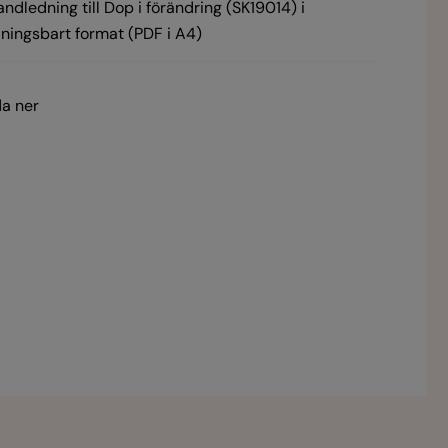
ndledning till Dop i förändring (SK19014) i
ningsbart format (PDF i A4)
a ner