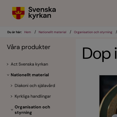
/
/
Du är här:
Hem
Nationellt material
Organisation och styrning
Våra produkter
Dop i
Act Svenska kyrkan
Nationellt material
Diakoni och själavård
Kyrkliga handlingar
Organisation och
styrning