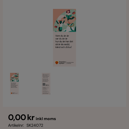
0,00 kr
inkl moms
Artikelnr:
SK24072