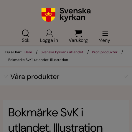
Sök
Logga in
Varukorg
Meny
/
/
/
Du är här:
Hem
Svenska kyrkan i utlandet
Profilprodukter
Bokmärke SvK i utlandet. Illustration
Våra produkter
Bokmärke SvK i
utlandet. Illustration