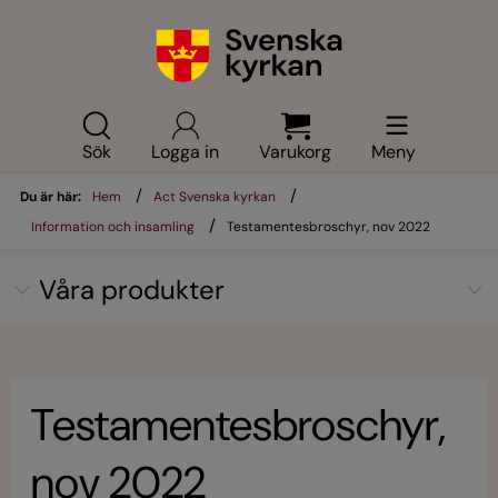
Sök
Logga in
Varukorg
Meny
/
/
Du är här:
Hem
Act Svenska kyrkan
/
Information och insamling
Testamentesbroschyr, nov 2022
Våra produkter
Testamentesbroschyr,
nov 2022