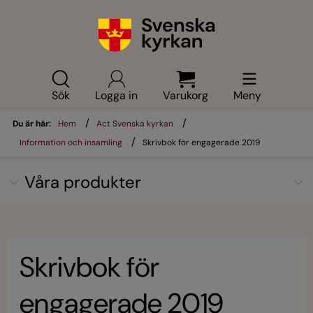
Sök
Logga in
Varukorg
Meny
/
/
Du är här:
Hem
Act Svenska kyrkan
/
Information och insamling
Skrivbok för engagerade 2019
Våra produkter
Skrivbok för
engagerade 2019