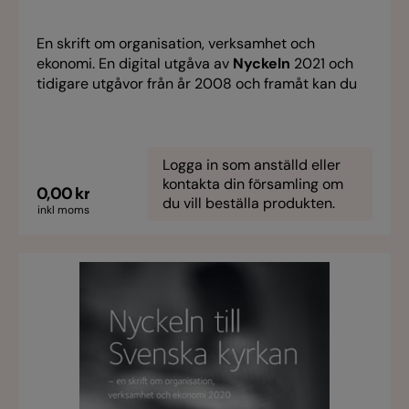
En skrift om organisation, verksamhet och
ekonomi. En digital utgåva av
Nyckeln
2021 och
tidigare utgåvor från år 2008 och framåt kan du
ladda ner på
www.svenskakyrkan.se/forskning/publikationer
Logga in som anställd eller
kontakta din församling om
0,00 kr
du vill beställa produkten.
inkl moms