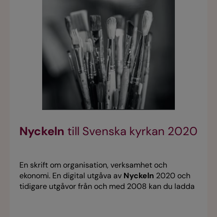
Nyckeln
till Svenska kyrkan 2020
En skrift om organisation, verksamhet och
ekonomi. En digital utgåva av
Nyckeln
2020 och
tidigare utgåvor från och med 2008 kan du ladda
ner på
www.svenskakyrkan.se/forskning/publikationer