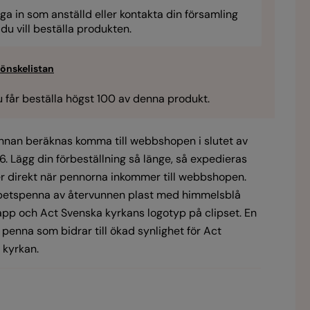
ga in som anställd eller kontakta din församling
du vill beställa produkten.
 får beställa högst 100 av denna produkt.
nnan beräknas komma till webbshopen i slutet av
6. Lägg din förbeställning så länge, så expedieras
er direkt när pennorna inkommer till webbshopen.
spetspenna av återvunnen plast med himmelsblå
app och Act Svenska kyrkans logotyp på clipset. En
 penna som bidrar till ökad synlighet för Act
 kyrkan.