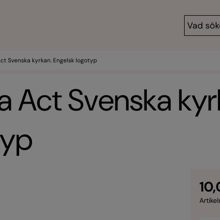
ct Svenska kyrkan. Engelsk logotyp
a Act Svenska kyr
typ
10,
Artikel