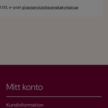
93 00, e-post
givarservice@svenskakyrkan.se
Mitt konto
Kundinformation