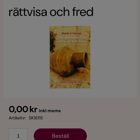
rättvisa och fred
0,00 kr
inkl moms
Artikelnr:
SK18115
Antal