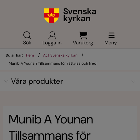
Sök
Logga in
Varukorg
Meny
/
/
Du är här:
Hem
Act Svenska kyrkan
Munib A Younan Tillsammans för rättvisa och fred
Våra produkter
Munib A Younan
Tillsammans för