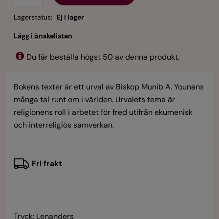
Lagerstatus:
Ej i lager
Du får beställa högst 50 av denna produkt.
Bokens texter är ett urval av Biskop Munib A. Younans
många tal runt om i världen. Urvalets tema är
religionens roll i arbetet för fred utifrån ekumenisk
och interreligiös samverkan.
Fri frakt
Tryck: Lenanders