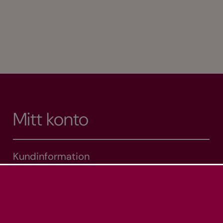
Mitt konto
Kundinformation
Mina adresser
Mina ordrar
Varukorg