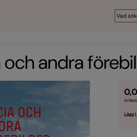
 och andra förebi
0,0
Artikel