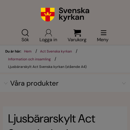
Sök
Logga in
Varukorg
Meny
/
/
Du är här:
Hem
Act Svenska kyrkan
/
Information och insamling
Ljusbärarskylt Act Svenska kyrkan (stående A4)
Våra produkter
Ljusbärarskylt Act