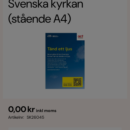
Svenska kyrkan
(stående A4)
0,00 kr
inkl moms
Artikelnr:
SK26045