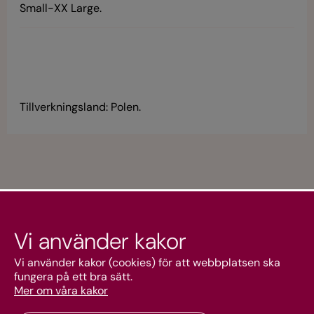
Small-XX Large.
Tillverkningsland: Polen.
Vi använder kakor
Kundtjänst
Vi använder kakor (cookies) för att webbplatsen ska
fungera på ett bra sätt.
Mer om våra kakor