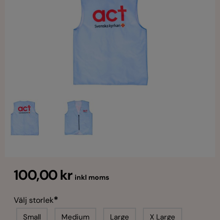
100,00 kr
inkl moms
*
Välj storlek
Small
Medium
Large
X Large