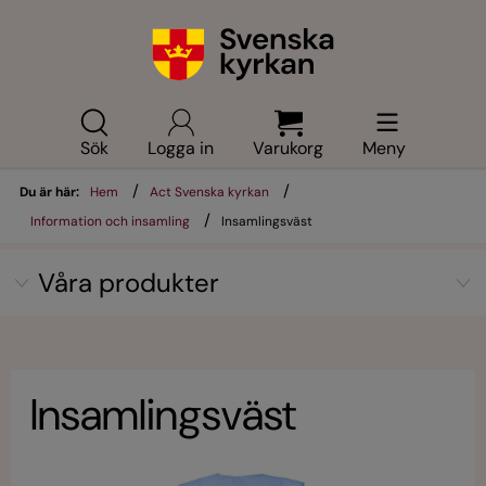
Sök
Logga in
Varukorg
Meny
/
/
Du är här:
Hem
Act Svenska kyrkan
/
Information och insamling
Insamlingsväst
Våra produkter
Insamlingsväst