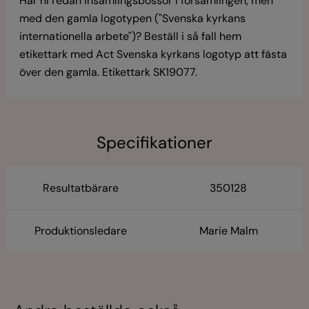
Har ni redan insamlingsbössor i församlingen, men
med den gamla logotypen ("Svenska kyrkans
internationella arbete")? Beställ i så fall hem
etikettark med Act Svenska kyrkans logotyp att fästa
över den gamla. Etikettark SK19077.
Specifikationer
Resultatbärare
350128
Produktionsledare
Marie Malm