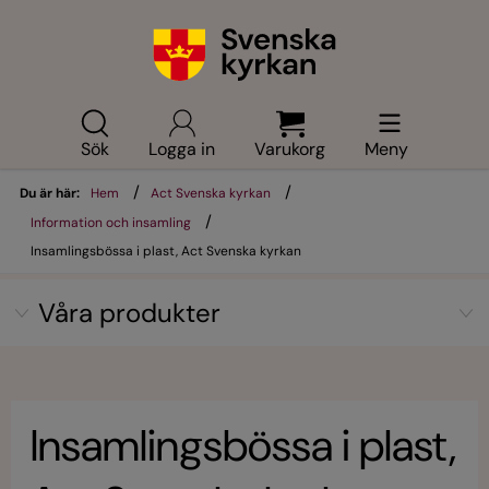
Sök
Logga in
Varukorg
Meny
/
/
Du är här:
Hem
Act Svenska kyrkan
/
Information och insamling
Insamlingsbössa i plast, Act Svenska kyrkan
Våra produkter
Insamlingsbössa i plast,