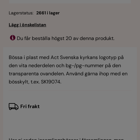
Lagerstatus:
2661 i lager
Du får beställa högst 20 av denna produkt.
Bössa i plast med Act Svenska kyrkans logotyp på
den vita nederdelen och bg-/pg-nummer på den
transparenta ovandelen. Använd gärna ihop med en
bösskylt, t.ex. SK19074.
Fri frakt