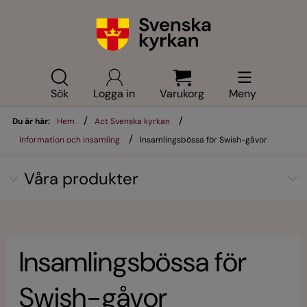
Sök
Logga in
Varukorg
Meny
/
/
Du är här:
Hem
Act Svenska kyrkan
/
Information och insamling
Insamlingsbössa för Swish-gåvor
Våra produkter
Insamlingsbössa för
Swish-gåvor