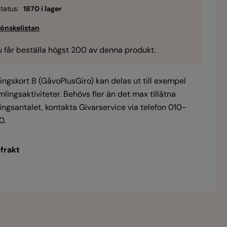
tatus:
1870 i lager
 får beställa högst 200 av denna produkt.
ingskort B (GåvoPlusGiro) kan delas ut till exempel
mlingsaktiviteter. Behövs fler än det max tillåtna
ingsantalet, kontakta Givarservice via telefon 010-
0.
 frakt