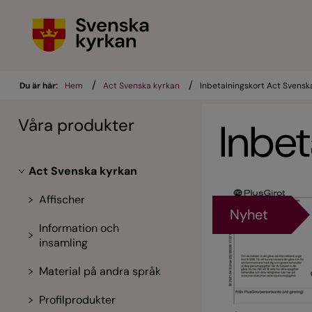
/
/
Du är här:
Hem
Act Svenska kyrkan
Inbetalningskort Act Svensk
Våra produkter
Inbet
Act Svenska kyrkan
Affischer
Nyhet
Information och
insamling
Material på andra språk
Profilprodukter