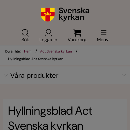
Sök
Logga in
Varukorg
Meny
/
/
Du är här:
Hem
Act Svenska kyrkan
Hyllningsblad Act Svenska kyrkan
Våra produkter
Hyllningsblad Act
Svenska kyrkan