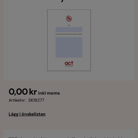
0,00 kr
inkl moms
Artikelnr:
SK19277