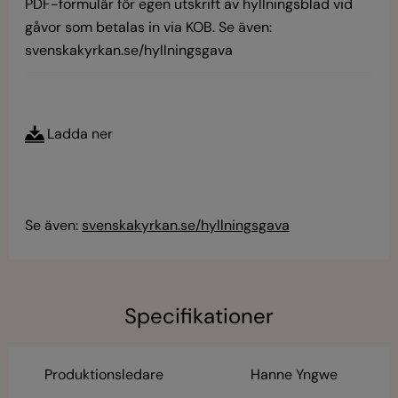
PDF-formulär för egen utskrift av hyllningsblad vid
gåvor som betalas in via KOB. Se även:
svenskakyrkan.se/hyllningsgava
Ladda ner
Se även:
svenskakyrkan.se/hyllningsgava
Specifikationer
Produktionsledare
Hanne Yngwe