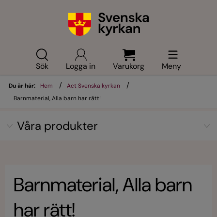
Sök
Logga in
Varukorg
Meny
/
/
Du är här:
Hem
Act Svenska kyrkan
Barnmaterial, Alla barn har rätt!
Våra produkter
Barnmaterial, Alla barn
har rätt!