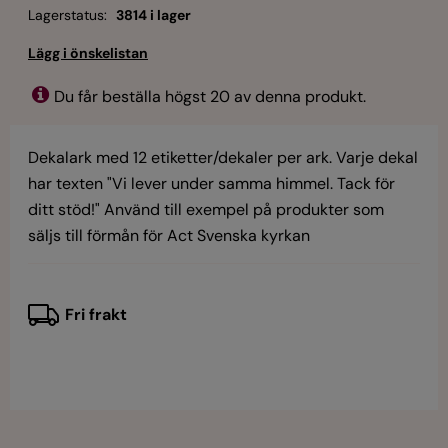
Lagerstatus:
3814 i lager
Du får beställa högst 20 av denna produkt.
Dekalark med 12 etiketter/dekaler per ark. Varje dekal
har texten "Vi lever under samma himmel. Tack för
ditt stöd!" Använd till exempel på produkter som
säljs till förmån för Act Svenska kyrkan
Fri frakt