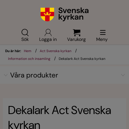
Sök
Logga in
Varukorg
Meny
/
/
Du är här:
Hem
Act Svenska kyrkan
/
Information och insamling
Dekalark Act Svenska kyrkan
Våra produkter
Dekalark Act Svenska
kyrkan