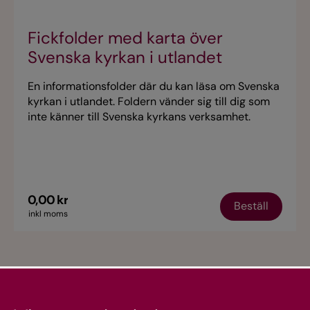
Fickfolder med karta över
Svenska kyrkan i utlandet
En informationsfolder där du kan läsa om Svenska
kyrkan i utlandet. Foldern vänder sig till dig som
inte känner till Svenska kyrkans verksamhet.
0,00 kr
Beställ
inkl moms