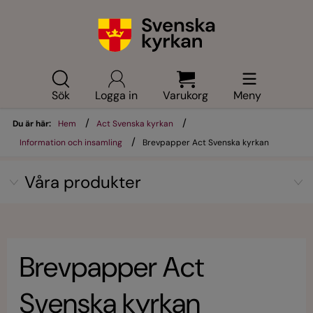
Sök
Logga in
Varukorg
Meny
/
/
Du är här:
Hem
Act Svenska kyrkan
/
Information och insamling
Brevpapper Act Svenska kyrkan
Våra produkter
Brevpapper Act
Svenska kyrkan