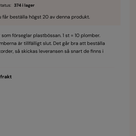
tatus:
374 i lager
 får beställa högst 20 av denna produkt.
som förseglar plastbössan. 1 st = 10 plomber.
berna är tillfälligt slut. Det går bra att beställa
order, så skickas leveransen så snart de finns i
 frakt