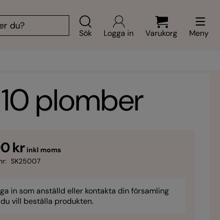
Sök
Logga in
Varukorg
Meny
= 10 plomber
0 kr
inkl moms
nr:
SK25007
ga in som anställd eller kontakta din församling
du vill beställa produkten.