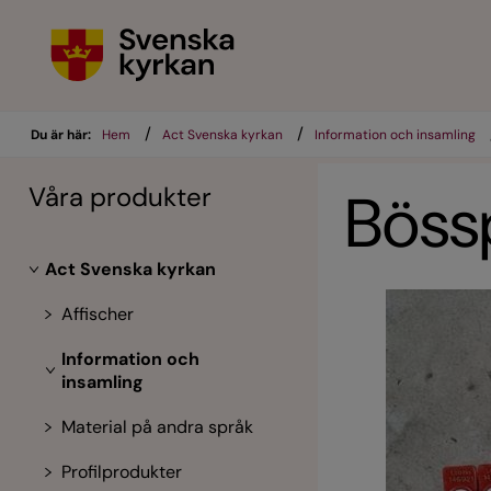
/
/
Du är här:
Hem
Act Svenska kyrkan
Information och insamling
Våra produkter
Bössp
Act Svenska kyrkan
Affischer
Information och
insamling
Material på andra språk
Profilprodukter