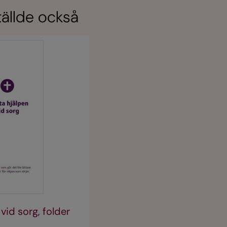
ällde också
vid sorg, folder