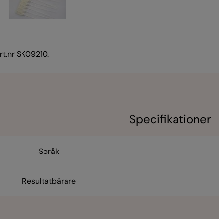
art.nr SK09210.
Specifikationer
Språk
Resultatbärare