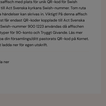
tsaffisch med plats för unik QR-kod för Swish
 till Act Svenska kyrkans Swish-nummer. Tom ruta
 händelser kan skrivas in. Viktigt! På denna affisch
ast får endast QR-koder kopplade till Act Svenska
 Swish-nummer 900 1223 användas då affischen
otyper för 90-konto och Tryggt Givande. Läs mer
pa din församlings/ditt pastorats QR-kod på Kornet.
t ladda ner för egen utskrift.
a ner