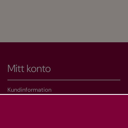
Mitt konto
Kundinformation
Mina adresser
Mina ordrar
Varukorg