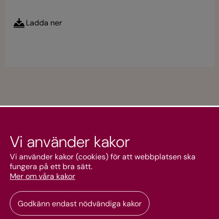
Ladda ner
Vi använder kakor
Kundtjänst
Vi använder kakor (cookies) för att webbplatsen ska
fungera på ett bra sätt.
Mer om våra kakor
Mitt konto
Godkänn endast nödvändiga kakor