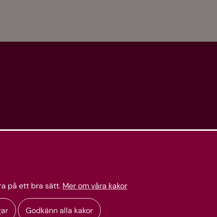
a på ett bra sätt.
Mer om våra kakor
gar
Godkänn alla kakor