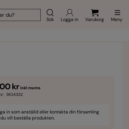
Sök
Logga in
Varukorg
Meny
,00 kr
inkl moms
nr:
SK24332
ga in som anställd eller kontakta din församling
du vill beställa produkten.