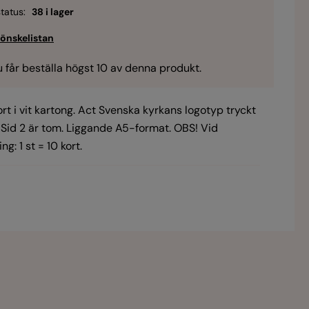
tatus:
38 i lager
 får beställa högst 10 av denna produkt.
t i vit kartong. Act Svenska kyrkans logotyp tryckt
. Sid 2 är tom. Liggande A5-format. OBS! Vid
ng: 1 st = 10 kort.