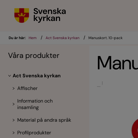
/
/
Du är här:
Hem
Act Svenska kyrkan
Manuskort. 10-pack
Våra produkter
Manu
Act Svenska kyrkan
Affischer
Information och
insamling
Material på andra språk
Profilprodukter