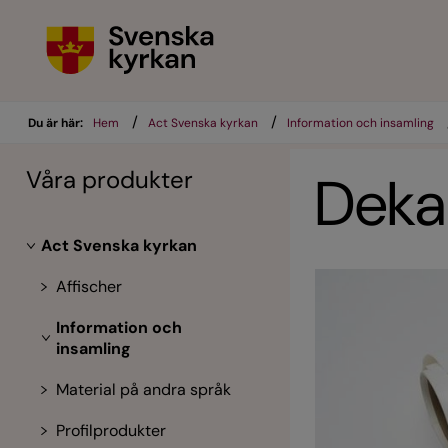
/
/
Du är här:
Hem
Act Svenska kyrkan
Information och insamling
Våra produkter
Dekal
Act Svenska kyrkan
Affischer
Information och
insamling
Material på andra språk
Profilprodukter