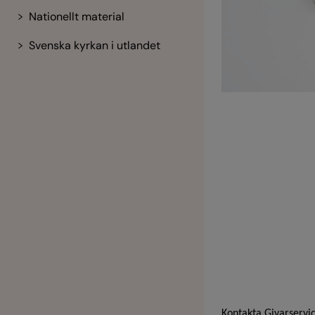
Nationellt material
Svenska kyrkan i utlandet
Kontakta Givarservi