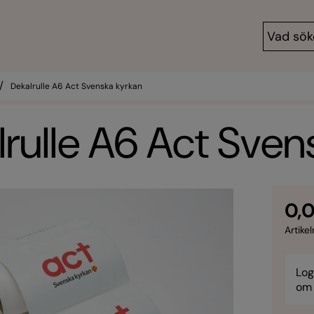
/
Dekalrulle A6 Act Svenska kyrkan
rulle A6 Act Sven
0,0
Artikel
Log
om 