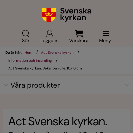
Sök
Logga in
Varukorg
Meny
/
/
Du är här:
Hem
Act Svenska kyrkan
/
Information och insamling
Act Svenska kyrkan. Dekal på rulle. 10x10 cm
Våra produkter
Act Svenska kyrkan.